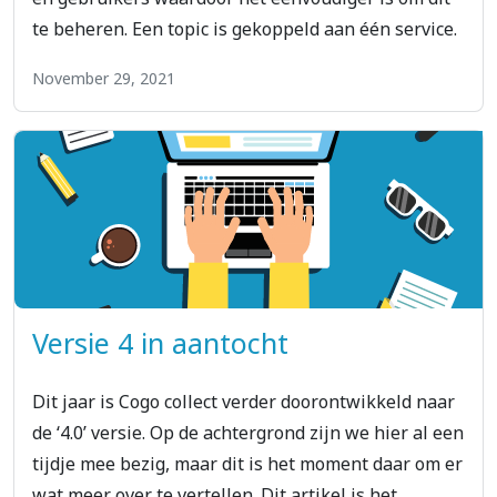
te beheren. Een topic is gekoppeld aan één service.
November 29, 2021
Versie 4 in aantocht
Dit jaar is Cogo collect verder doorontwikkeld naar
de ‘4.0’ versie. Op de achtergrond zijn we hier al een
tijdje mee bezig, maar dit is het moment daar om er
wat meer over te vertellen. Dit artikel is het