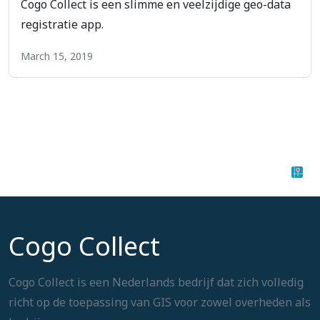
Cogo Collect is een slimme en veelzijdige geo-data
registratie app.
March 15, 2019
Cogo Collect
Cogo Collect is een Nederlands bedrijf dat zich volledig
richt op de toepassing van GIS voor zowel overheden als